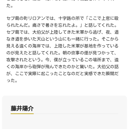
た。
セブ島の町リロアンでは、十字路の所で「ここで上官に殴
られたんだ。痛さで暑さを忘れたよ。」と話してくれた。
セブ島では、大伯父が上陸してきた米軍から逃げ、夜、道
なき道を歩いた天山という山にも一緒に行った。そこから
見える遠くの海岸では、上陸した米軍が基地を作っている
のが見えたと話してくれた。朝の炊事の煙が見つかって、
攻撃されたという。今、僕が立っているこの場所まで、遠
くの海岸から砲弾が飛んできたのかと驚いた。大伯父の話
が、ここで実際に起こったことなのだと実感できた瞬間だ
った。
藤井陽介